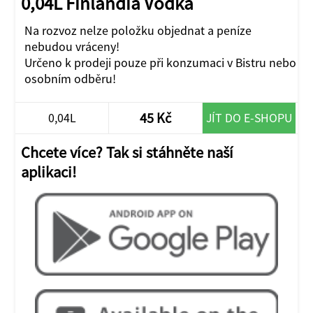
0,04L Finlandia Vodka
Na rozvoz nelze položku objednat a peníze
nebudou vráceny!
Určeno k prodeji pouze při konzumaci v Bistru nebo
osobním odběru!
45 Kč
0,04L
JÍT DO E-SHOPU
Chcete více? Tak si stáhněte naší
aplikaci!