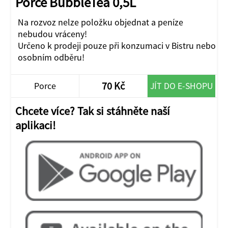
Porce BubbleTea 0,5L
Na rozvoz nelze položku objednat a peníze
nebudou vráceny!
Určeno k prodeji pouze při konzumaci v Bistru nebo
osobním odběru!
70 Kč
Porce
JÍT DO E-SHOPU
Chcete více? Tak si stáhněte naší
aplikaci!