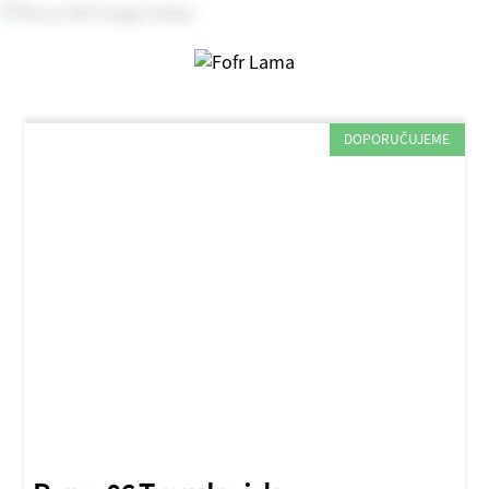
DOPORUČUJEME