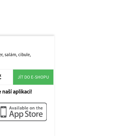
r, salám, cibule,
č
JÍT DO E-SHOPU
 naší aplikaci!