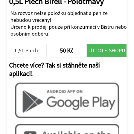
0,5L Plech Birell - Polotmavý
Na rozvoz nelze položku objednat a peníze
nebudou vráceny!
Určeno k prodeji pouze při konzumaci v Bistru nebo
osobním odběru!
50 Kč
0,5L Plech
JÍT DO E-SHOPU
Chcete více? Tak si stáhněte naší
aplikaci!