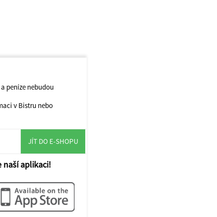
t a peníze nebudou
maci v Bistru nebo
JÍT DO E-SHOPU
 naší aplikaci!