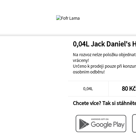
0,04L Jack Daniel's
Na rozvoz nelze položku objedna
vráceny!
Určeno k prodeji pouze při konzu
osobním odběru!
80 Kč
0,04L
Chcete více? Tak si stáhněte