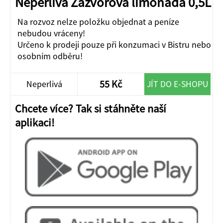
Neperlivá Zázvorová limonáda 0,5L
Na rozvoz nelze položku objednat a peníze
nebudou vráceny!
Určeno k prodeji pouze při konzumaci v Bistru nebo
osobním odběru!
55 Kč
Neperlivá
JÍT DO E-SHOPU
Chcete více? Tak si stáhněte naší
aplikaci!