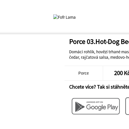
Porce 03.Hot-Dog Be
Domácí rohlík, hovězí trhané maso
čedar, rajčatová salsa, medovo-
200 K
Porce
Chcete více? Tak si stáhněte