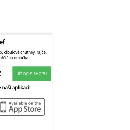
ef
, cibulové chutney, rajče,
hořčičná omáčka.
č
JÍT DO E-SHOPU
 naší aplikaci!